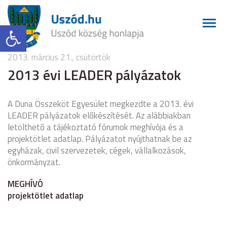
Eszköztár megnyitása
2013. március 21., csütörtök
2013 évi LEADER pályázatok
A Duna Összeköt Egyesület megkezdte a 2013. évi
LEADER pályázatok előkészítését. Az alábbiakban
letölthető a tájékoztató fórumok meghívója és a
projektötlet adatlap. Pályázatot nyújthatnak be az
egyházak, civil szervezetek, cégek, vállalkozások,
önkormányzat.
MEGHÍVÓ
projektötlet adatlap