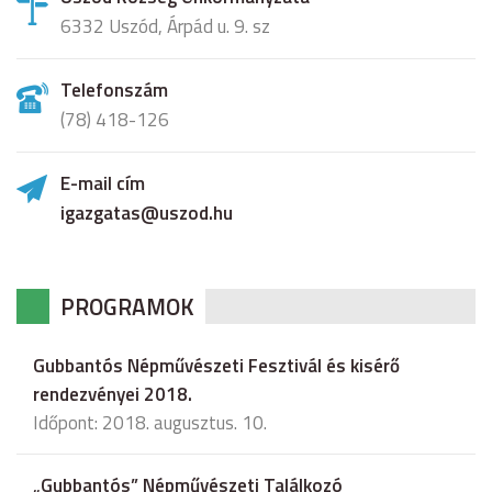
6332 Uszód, Árpád u. 9. sz
Telefonszám
(78) 418-126
E-mail cím
igazgatas@uszod.hu
PROGRAMOK
Gubbantós Népművészeti Fesztivál és kisérő
rendezvényei 2018.
Időpont: 2018. augusztus. 10.
„Gubbantós” Népművészeti Találkozó