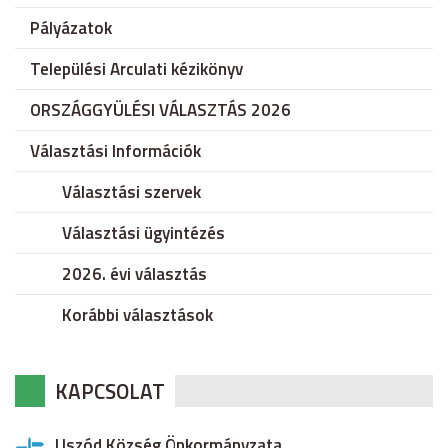
Pályázatok
Települési Arculati kézikönyv
ORSZÁGGYÜLÉSI VÁLASZTÁS 2026
Választási Információk
Választási szervek
Választási ügyintézés
2026. évi választás
Korábbi választások
KAPCSOLAT
Uszód Község Önkormányzata