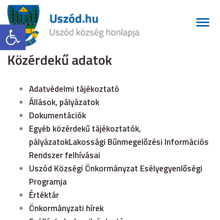
Eszköztár megnyitása
Közérdekű adatok
Adatvédelmi tájékoztató
Állások, pályázatok
Dokumentációk
Egyéb közérdekű tájékoztatók,
pályázatok
Lakossági Bűnmegelőzési Információs
Rendszer felhívásai
Uszód Községi Önkormányzat Esélyegyenlőségi
Programja
Értéktár
Önkormányzati hírek