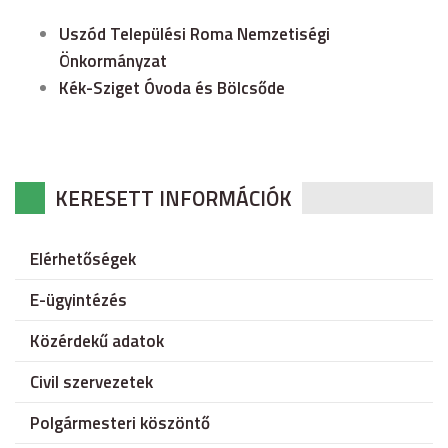
Uszód Települési Roma Nemzetiségi
Önkormányzat
Kék-Sziget Óvoda és Bölcsőde
KERESETT INFORMÁCIÓK
Elérhetőségek
E-ügyintézés
Közérdekű adatok
Civil szervezetek
Polgármesteri köszöntő