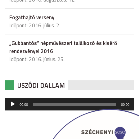
Fogathajtó verseny
Időpont: 2016. július. 2.
„Gubbantós” népművészeri találkozó és kisérő
rendezvényei 2016
Időpont: 2016. június. 25.
USZÓDI DALLAM
Audió
00:00
00:00
lejátszó