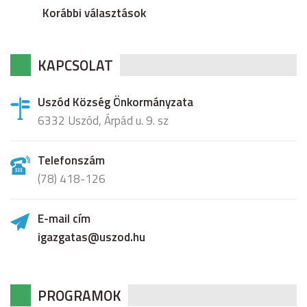
Korábbi választások
KAPCSOLAT
Uszód Község Önkormányzata
6332 Uszód, Árpád u. 9. sz
Telefonszám
(78) 418-126
E-mail cím
igazgatas@uszod.hu
PROGRAMOK