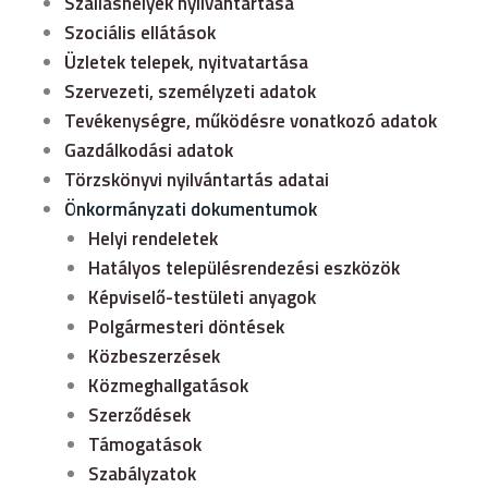
Szálláshelyek nyilvántartása
Szociális ellátások
Üzletek telepek, nyitvatartása
Szervezeti, személyzeti adatok
Tevékenységre, működésre vonatkozó adatok
Gazdálkodási adatok
Törzskönyvi nyilvántartás adatai
Önkormányzati dokumentumok
Helyi rendeletek
Hatályos településrendezési eszközök
Képviselő-testületi anyagok
Polgármesteri döntések
Közbeszerzések
Közmeghallgatások
Szerződések
Támogatások
Szabályzatok