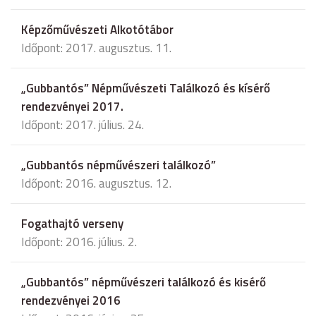
Képzőművészeti Alkotótábor
Időpont: 2017. augusztus. 11.
„Gubbantós” Népművészeti Találkozó és kísérő
rendezvényei 2017.
Időpont: 2017. július. 24.
„Gubbantós népművészeri találkozó”
Időpont: 2016. augusztus. 12.
Fogathajtó verseny
Időpont: 2016. július. 2.
„Gubbantós” népművészeri találkozó és kisérő
rendezvényei 2016