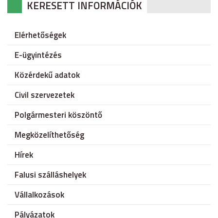
KERESETT INFORMÁCIÓK
Elérhetőségek
E-ügyintézés
Közérdekű adatok
Civil szervezetek
Polgármesteri köszöntő
Megközelíthetőség
Hírek
Falusi szálláshelyek
Vállalkozások
Pályázatok