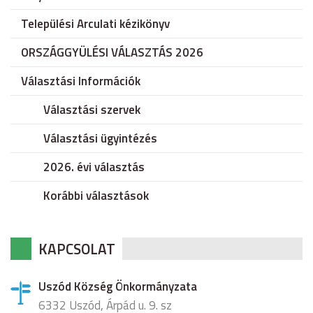
Települési Arculati kézikönyv
ORSZÁGGYÜLÉSI VÁLASZTÁS 2026
Választási Információk
Választási szervek
Választási ügyintézés
2026. évi választás
Korábbi választások
KAPCSOLAT
Uszód Község Önkormányzata
6332 Uszód, Árpád u. 9. sz