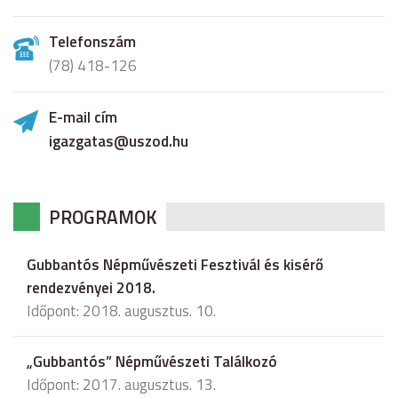
Telefonszám
(78) 418-126
E-mail cím
igazgatas@uszod.hu
PROGRAMOK
Gubbantós Népművészeti Fesztivál és kisérő
rendezvényei 2018.
Időpont: 2018. augusztus. 10.
„Gubbantós” Népművészeti Találkozó
Időpont: 2017. augusztus. 13.