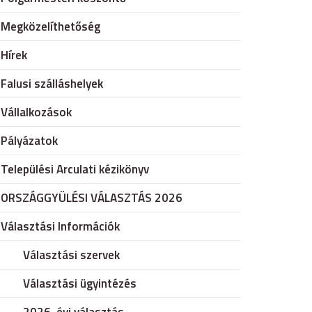
Megközelíthetőség
Hírek
Falusi szálláshelyek
Vállalkozások
Pályázatok
Települési Arculati kézikönyv
ORSZÁGGYÜLÉSI VÁLASZTÁS 2026
Választási Információk
Választási szervek
Választási ügyintézés