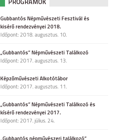
PROGRAMOK
Gubbantós Népművészeti Fesztivál és
kisérő rendezvényei 2018.
Időpont: 2018. augusztus. 10.
„Gubbantós” Népművészeti Találkozó
Időpont: 2017. augusztus. 13.
Képzőművészeti Alkotótábor
Időpont: 2017. augusztus. 11.
„Gubbantós” Népművészeti Találkozó és
kísérő rendezvényei 2017.
Időpont: 2017. július. 24.
„Gubbantós népművészeri találkozó”