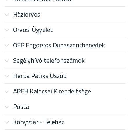
Háziorvos
Orvosi Ügyelet
OEP Fogorvos Dunaszentbenedek
Segélyhívó telefonszámok
Herba Patika Uszód
APEH Kalocsai Kirendeltsége
Posta
Könyvtár - Teleház