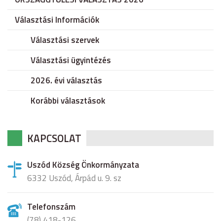
Választási Információk
Választási szervek
Választási ügyintézés
2026. évi választás
Korábbi választások
KAPCSOLAT
Uszód Község Önkormányzata
6332 Uszód, Árpád u. 9. sz
Telefonszám
(78) 418-126