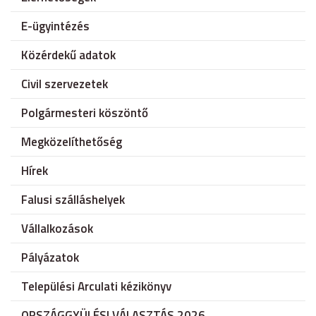
E-ügyintézés
Közérdekű adatok
Civil szervezetek
Polgármesteri köszöntő
Megközelíthetőség
Hírek
Falusi szálláshelyek
Vállalkozások
Pályázatok
Települési Arculati kézikönyv
ORSZÁGGYÜLÉSI VÁLASZTÁS 2026