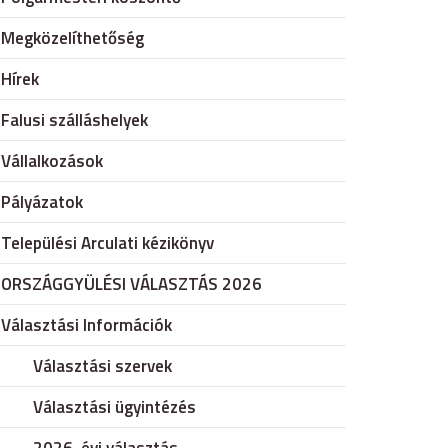
Megközelíthetőség
Hírek
Falusi szálláshelyek
Vállalkozások
Pályázatok
Települési Arculati kézikönyv
ORSZÁGGYÜLÉSI VÁLASZTÁS 2026
Választási Információk
Választási szervek
Választási ügyintézés