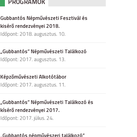
PROGRAMOK
Gubbantós Népművészeti Fesztivál és
kisérő rendezvényei 2018.
Időpont: 2018. augusztus. 10.
„Gubbantós” Népművészeti Találkozó
Időpont: 2017. augusztus. 13.
Képzőművészeti Alkotótábor
Időpont: 2017. augusztus. 11.
„Gubbantós” Népművészeti Találkozó és
kísérő rendezvényei 2017.
Időpont: 2017. július. 24.
„Gubbantós népművészeri találkozó”