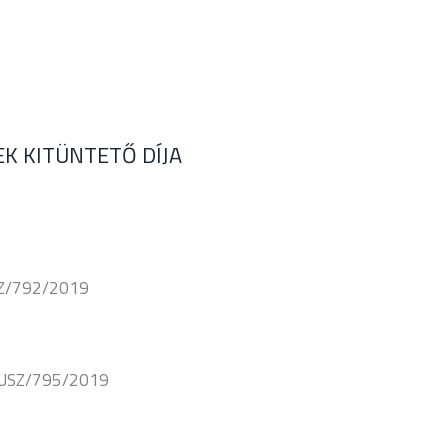
K KITÜNTETŐ DÍJA
USZ/792/2019
 USZ/795/2019