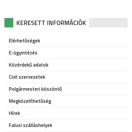
KERESETT INFORMÁCIÓK
Elérhetőségek
E-ügyintézés
Közérdekű adatok
Civil szervezetek
Polgármesteri köszöntő
Megközelíthetőség
Hírek
Falusi szálláshelyek