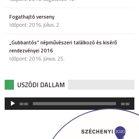
Fogathajtó verseny
Időpont: 2016. július. 2.
„Gubbantós” népművészeri találkozó és kisérő
rendezvényei 2016
Időpont: 2016. június. 25.
USZÓDI DALLAM
Audió
00:00
00:00
lejátszó