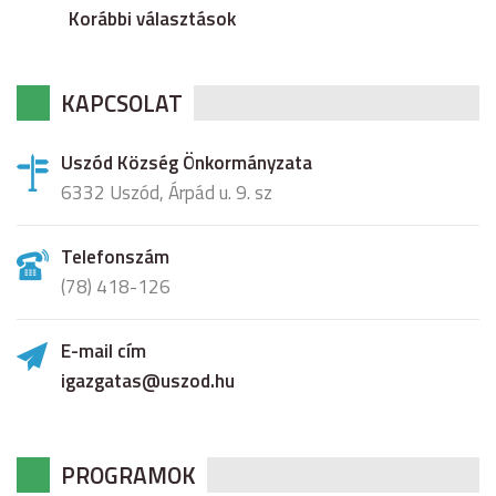
Korábbi választások
KAPCSOLAT
Uszód Község Önkormányzata
6332 Uszód, Árpád u. 9. sz
Telefonszám
(78) 418-126
E-mail cím
igazgatas@uszod.hu
PROGRAMOK