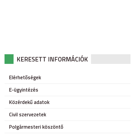
doc,
docx.
KERESETT INFORMÁCIÓK
Elérhetőségek
E-ügyintézés
Közérdekű adatok
Civil szervezetek
Polgármesteri köszöntő