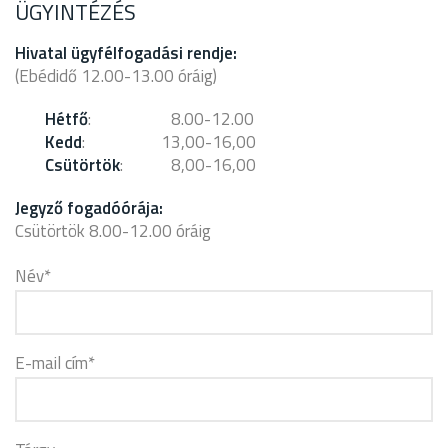
ÜGYINTÉZÉS
Hivatal ügyfélfogadási rendje:
(Ebédidő 12.00-13.00 óráig)
Hétfő
: 8.00-12.00
Kedd
: 13,00-16,00
Csütörtök
: 8,00-16,00
Jegyző fogadóórája:
Csütörtök 8.00-12.00 óráig
Név
*
E-mail cím
*