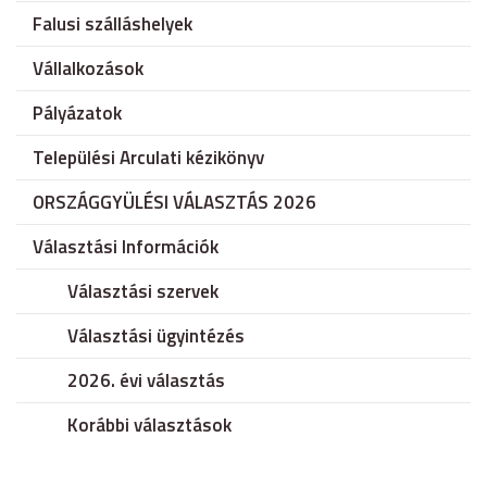
Falusi szálláshelyek
Vállalkozások
Pályázatok
Települési Arculati kézikönyv
ORSZÁGGYÜLÉSI VÁLASZTÁS 2026
Választási Információk
Választási szervek
Választási ügyintézés
2026. évi választás
Korábbi választások