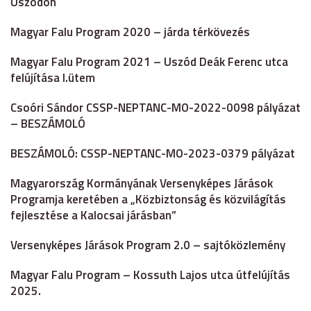
Uszódon
Magyar Falu Program 2020 – járda térkövezés
Magyar Falu Program 2021 – Uszód Deák Ferenc utca
felújítása I.ütem
Csoóri Sándor CSSP-NEPTANC-MO-2022-0098 pályázat
– BESZÁMOLÓ
BESZÁMOLÓ: CSSP-NEPTANC-MO-2023-0379 pályázat
Magyarország Kormányának Versenyképes Járások
Programja keretében a „Közbiztonság és közvilágítás
fejlesztése a Kalocsai járásban”
Versenyképes Járások Program 2.0 – sajtóközlemény
Magyar Falu Program – Kossuth Lajos utca útfelújítás
2025.