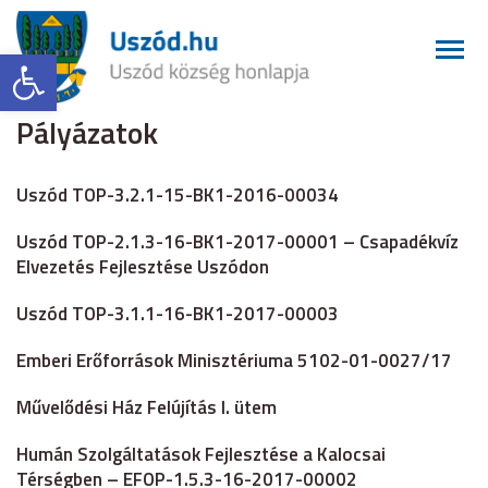
Eszköztár megnyitása
Pályázatok
Uszód TOP-3.2.1-15-BK1-2016-00034
Uszód TOP-2.1.3-16-BK1-2017-00001 – Csapadékvíz
Elvezetés Fejlesztése Uszódon
Uszód TOP-3.1.1-16-BK1-2017-00003
Emberi Erőforrások Minisztériuma 5102-01-0027/17
Művelődési Ház Felújítás I. ütem
Humán Szolgáltatások Fejlesztése a Kalocsai
Térségben – EFOP-1.5.3-16-2017-00002