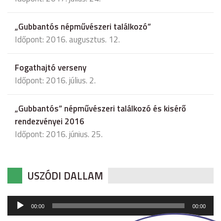
„Gubbantós népművészeri találkozó”
Időpont: 2016. augusztus. 12.
Fogathajtó verseny
Időpont: 2016. július. 2.
„Gubbantós” népművészeri találkozó és kisérő
rendezvényei 2016
Időpont: 2016. június. 25.
USZÓDI DALLAM
Audió
00:00
00:00
lejátszó