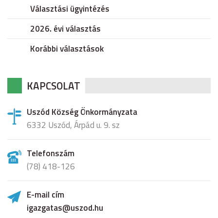
Választási ügyintézés
2026. évi választás
Korábbi választások
KAPCSOLAT
Uszód Község Önkormányzata
6332 Uszód, Árpád u. 9. sz
Telefonszám
(78) 418-126
E-mail cím
igazgatas@uszod.hu