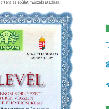
örtént az épület műszaki átadása.