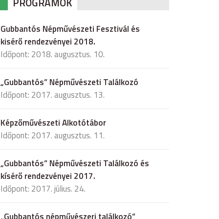
PROGRAMOK
Gubbantós Népművészeti Fesztivál és
kisérő rendezvényei 2018.
Időpont: 2018. augusztus. 10.
„Gubbantós” Népművészeti Találkozó
Időpont: 2017. augusztus. 13.
Képzőművészeti Alkotótábor
Időpont: 2017. augusztus. 11.
„Gubbantós” Népművészeti Találkozó és
kísérő rendezvényei 2017.
Időpont: 2017. július. 24.
„Gubbantós népművészeri találkozó”