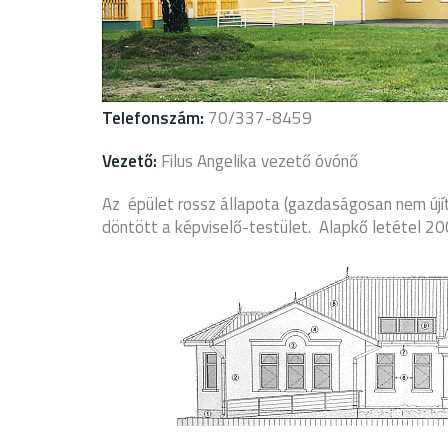
Telefonszám:
70/337-8459
Vezető:
Filus Angelika vezető óvónő
Az épület rossz állapota (gazdaságosan nem újít
döntött a képviselő-testület. Alapkő letétel 20