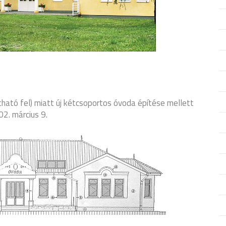
ható fel) miatt új kétcsoportos óvoda építése mellett
02. március 9.