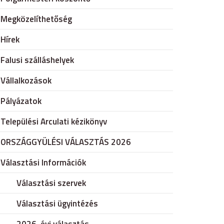
Megközelíthetőség
Hírek
Falusi szálláshelyek
Vállalkozások
Pályázatok
Települési Arculati kézikönyv
ORSZÁGGYÜLÉSI VÁLASZTÁS 2026
Választási Információk
Választási szervek
Választási ügyintézés