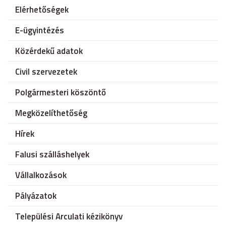
Elérhetőségek
E-ügyintézés
Közérdekű adatok
Civil szervezetek
Polgármesteri köszöntő
Megközelíthetőség
Hírek
Falusi szálláshelyek
Vállalkozások
Pályázatok
Települési Arculati kézikönyv