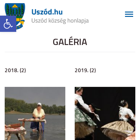
Eszköztár megnyitása
GALÉRIA
2018. (2)
2019. (2)