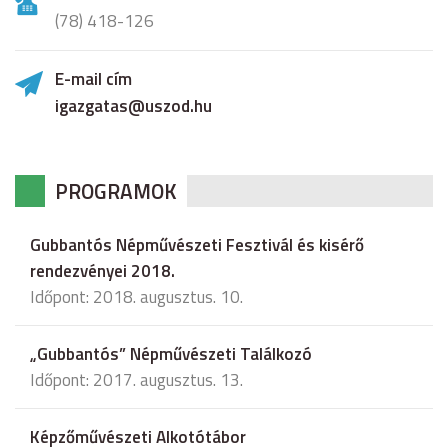
(78) 418-126
E-mail cím
igazgatas@uszod.hu
PROGRAMOK
Gubbantós Népművészeti Fesztivál és kisérő
rendezvényei 2018.
Időpont: 2018. augusztus. 10.
„Gubbantós” Népművészeti Találkozó
Időpont: 2017. augusztus. 13.
Képzőművészeti Alkotótábor