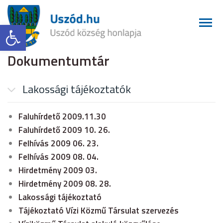
Eszköztár megnyitása
Dokumentumtár
Lakossági tájékoztatók
Faluhírdető 2009.11.30
Faluhírdető 2009 10. 26.
Felhívás 2009 06. 23.
Felhívás 2009 08. 04.
Hirdetmény 2009 03.
Hirdetmény 2009 08. 28.
Lakossági tájékoztató
Tájékoztató Vízi Közmű Társulat szervezés