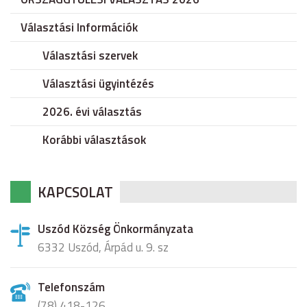
Választási Információk
Választási szervek
Választási ügyintézés
2026. évi választás
Korábbi választások
KAPCSOLAT
Uszód Község Önkormányzata
6332 Uszód, Árpád u. 9. sz
Telefonszám
(78) 418-126