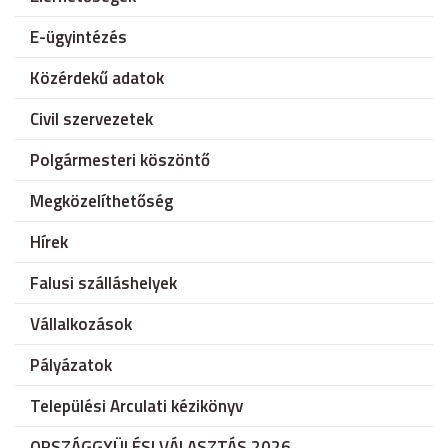
E-ügyintézés
Közérdekű adatok
Civil szervezetek
Polgármesteri köszöntő
Megközelíthetőség
Hírek
Falusi szálláshelyek
Vállalkozások
Pályázatok
Települési Arculati kézikönyv
ORSZÁGGYÜLÉSI VÁLASZTÁS 2026