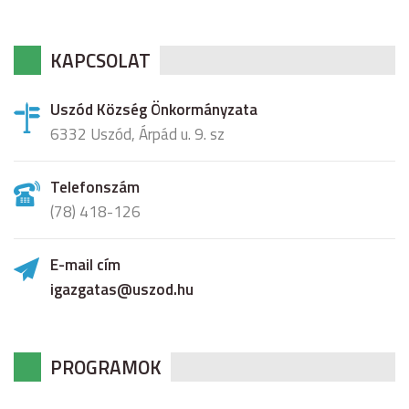
KAPCSOLAT
Uszód Község Önkormányzata
6332 Uszód, Árpád u. 9. sz
Telefonszám
(78) 418-126
E-mail cím
igazgatas@uszod.hu
PROGRAMOK