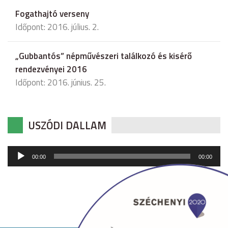
Fogathajtó verseny
Időpont: 2016. július. 2.
„Gubbantós” népművészeri találkozó és kisérő
rendezvényei 2016
Időpont: 2016. június. 25.
USZÓDI DALLAM
Audió
00:00
00:00
lejátszó