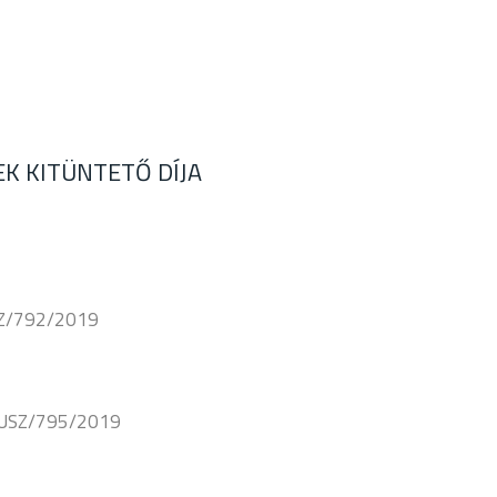
K KITÜNTETŐ DÍJA
USZ/792/2019
 USZ/795/2019