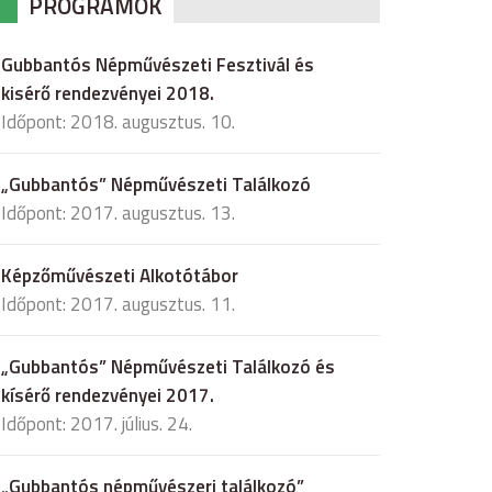
PROGRAMOK
Gubbantós Népművészeti Fesztivál és
kisérő rendezvényei 2018.
Időpont: 2018. augusztus. 10.
„Gubbantós” Népművészeti Találkozó
Időpont: 2017. augusztus. 13.
Képzőművészeti Alkotótábor
Időpont: 2017. augusztus. 11.
„Gubbantós” Népművészeti Találkozó és
kísérő rendezvényei 2017.
Időpont: 2017. július. 24.
„Gubbantós népművészeri találkozó”