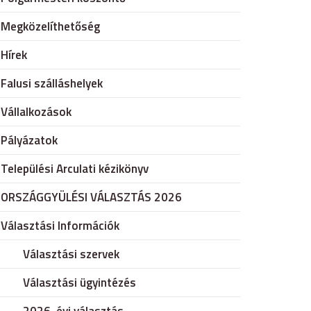
Megközelíthetőség
Hírek
Falusi szálláshelyek
Vállalkozások
Pályázatok
Települési Arculati kézikönyv
ORSZÁGGYÜLÉSI VÁLASZTÁS 2026
Választási Információk
Választási szervek
Választási ügyintézés