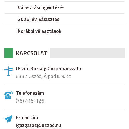
Választási ügyintézés
2026. évi választás
Korábbi választások
KAPCSOLAT
Uszód Község Önkormányzata
6332 Uszód, Árpád u. 9. sz
Telefonszám
(78) 418-126
E-mail cím
igazgatas@uszod.hu