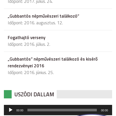
Időpont: 2017. július. 24.
„Gubbantós népművészeri találkozó”
Időpont: 2016. augusztus. 12.
Fogathajtó verseny
Időpont: 2016. július. 2.
„Gubbantós” népművészeri találkozó és kisérő
rendezvényei 2016
Időpont: 2016. június. 25.
USZÓDI DALLAM
Audió
00:00
00:00
lejátszó