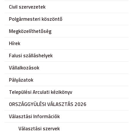
Civil szervezetek
Polgármesteri köszöntő
Megközelíthetőség
Hírek
Falusi szálláshelyek
Vállalkozások
Pályázatok
Települési Arculati kézikönyv
ORSZÁGGYÜLÉSI VÁLASZTÁS 2026
Választási Információk
Választási szervek