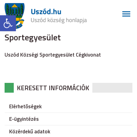
Eszköztár megnyitása
Sportegyesület
Uszód Községi Sportegyesület Cégkivonat
KERESETT INFORMÁCIÓK
Elérhetőségek
E-ügyintézés
Közérdekű adatok