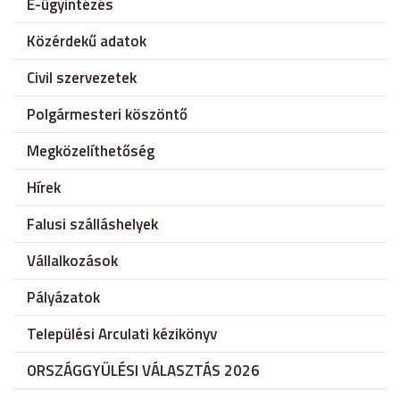
E-ügyintézés
Közérdekű adatok
Civil szervezetek
Polgármesteri köszöntő
Megközelíthetőség
Hírek
Falusi szálláshelyek
Vállalkozások
Pályázatok
Települési Arculati kézikönyv
ORSZÁGGYÜLÉSI VÁLASZTÁS 2026