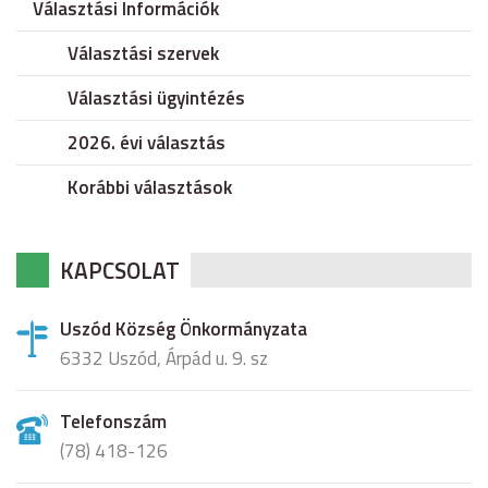
Választási Információk
Választási szervek
Választási ügyintézés
2026. évi választás
Korábbi választások
KAPCSOLAT
Uszód Község Önkormányzata
6332 Uszód, Árpád u. 9. sz
Telefonszám
(78) 418-126