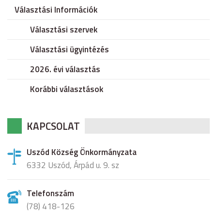
Választási Információk
Választási szervek
Választási ügyintézés
2026. évi választás
Korábbi választások
KAPCSOLAT
Uszód Község Önkormányzata
6332 Uszód, Árpád u. 9. sz
Telefonszám
(78) 418-126