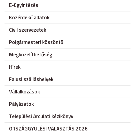
E-ügyintézés
Közérdekű adatok
Civil szervezetek
Polgármesteri köszöntő
Megközelíthetőség
Hírek
Falusi szálláshelyek
Vállalkozások
Pályázatok
Települési Arculati kézikönyv
ORSZÁGGYÜLÉSI VÁLASZTÁS 2026