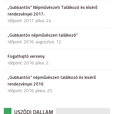
„Gubbantós” Népművészeti Találkozó és kísérő
rendezvényei 2017.
Időpont: 2017. július. 24.
„Gubbantós népművészeri találkozó”
Időpont: 2016. augusztus. 12.
Fogathajtó verseny
Időpont: 2016. július. 2.
„Gubbantós” népművészeri találkozó és kisérő
rendezvényei 2016
Időpont: 2016. június. 25.
USZÓDI DALLAM