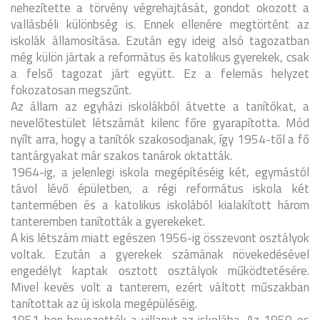
nehezítette a törvény végrehajtását, gondot okozott a
vallásbéli különbség is. Ennek ellenére megtörtént az
iskolák államosítása. Ezután egy ideig alsó tagozatban
még külön jártak a református és katolikus gyerekek, csak
a felső tagozat járt együtt. Ez a felemás helyzet
fokozatosan megszűnt.
Az állam az egyházi iskolákból átvette a tanítókat, a
nevelőtestület létszámát kilenc főre gyarapította. Mód
nyílt arra, hogy a tanítók szakosodjanak, így 1954-től a fő
tantárgyakat már szakos tanárok oktatták.
1964-ig, a jelenlegi iskola megépítéséig két, egymástól
távol lévő épületben, a régi református iskola két
tantermében és a katolikus iskolából kialakított három
tanteremben tanították a gyerekeket.
A kis létszám miatt egészen 1956-ig összevont osztályok
voltak. Ezután a gyerekek számának növekedésével
engedélyt kaptak osztott osztályok működtetésére.
Mivel kevés volt a tanterem, ezért váltott műszakban
tanítottak az új iskola megépüléséig.