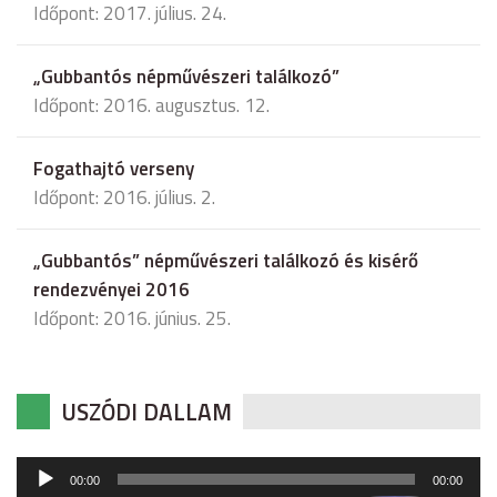
Időpont: 2017. július. 24.
„Gubbantós népművészeri találkozó”
Időpont: 2016. augusztus. 12.
Fogathajtó verseny
Időpont: 2016. július. 2.
„Gubbantós” népművészeri találkozó és kisérő
rendezvényei 2016
Időpont: 2016. június. 25.
USZÓDI DALLAM
Audió
00:00
00:00