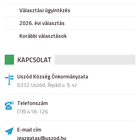
Választási ügyintézés
2026. évi választás
Korábbi választások
KAPCSOLAT
Uszód Község Önkormányzata
6332 Uszód, Árpád u. 9. sz
Telefonszám
(78) 418-126
E-mail cím
igazgatas@uszod.hu