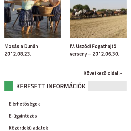
Mosás a Dunán
IV. Uszódi Fogathajtó
2012.08.23.
verseny – 2012.06.30.
Következő oldal »
KERESETT INFORMÁCIÓK
Elérhetőségek
E-ügyintézés
Közérdekű adatok