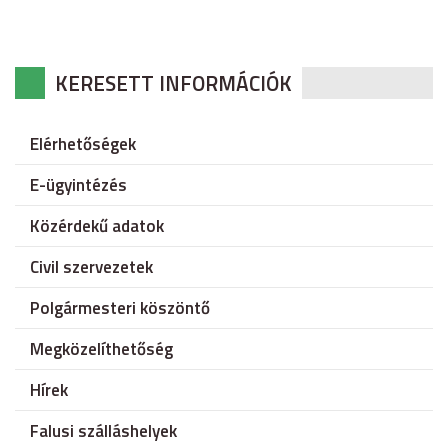
KERESETT INFORMÁCIÓK
Elérhetőségek
E-ügyintézés
Közérdekű adatok
Civil szervezetek
Polgármesteri köszöntő
Megközelíthetőség
Hírek
Falusi szálláshelyek