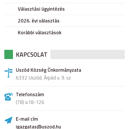
Választási ügyintézés
2026. évi választás
Korábbi választások
KAPCSOLAT
Uszód Község Önkormányzata
6332 Uszód, Árpád u. 9. sz
Telefonszám
(78) 418-126
E-mail cím
igazgatas@uszod.hu