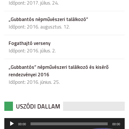
Időpont: 2017. július. 24.
„Gubbantós népművészeri találkozó”
Időpont: 2016. augusztus. 12.
Fogathajtó verseny
Időpont: 2016. július. 2.
„Gubbantós” népművészeri találkozó és kisérő
rendezvényei 2016
Időpont: 2016. június. 25.
USZÓDI DALLAM
Audió
00:00
00:00