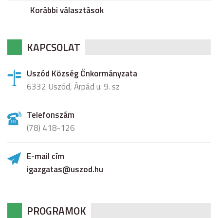
Korábbi választások
KAPCSOLAT
Uszód Község Önkormányzata
6332 Uszód, Árpád u. 9. sz
Telefonszám
(78) 418-126
E-mail cím
igazgatas@uszod.hu
PROGRAMOK