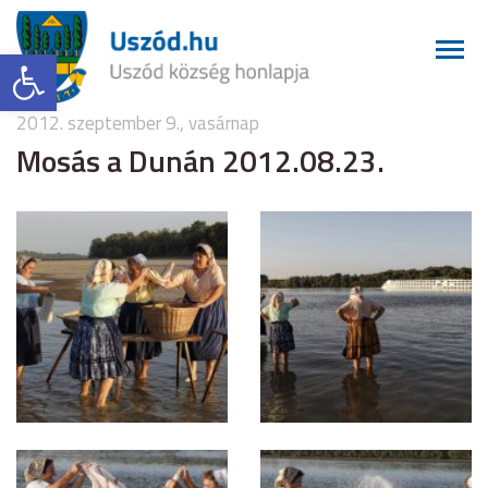
Eszköztár megnyitása
2012. szeptember 9., vasárnap
Mosás a Dunán 2012.08.23.