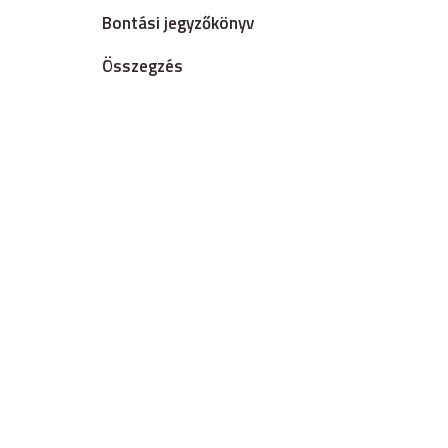
Bontási jegyzőkönyv
Összegzés