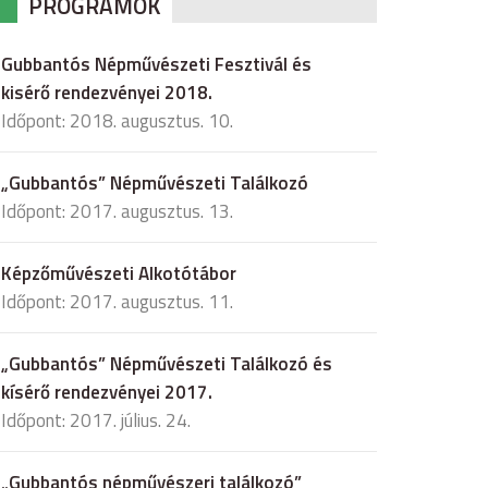
PROGRAMOK
Gubbantós Népművészeti Fesztivál és
kisérő rendezvényei 2018.
Időpont: 2018. augusztus. 10.
„Gubbantós” Népművészeti Találkozó
Időpont: 2017. augusztus. 13.
Képzőművészeti Alkotótábor
Időpont: 2017. augusztus. 11.
„Gubbantós” Népművészeti Találkozó és
kísérő rendezvényei 2017.
Időpont: 2017. július. 24.
„Gubbantós népművészeri találkozó”