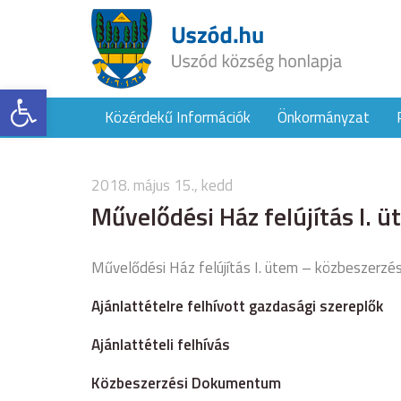
Eszköztár megnyitása
Közérdekű Információk
Önkormányzat
2018. május 15., kedd
Művelődési Ház felújítás I. ü
Művelődési Ház felújítás I. ütem – közbeszerzés
Ajánlattételre felhívott gazdasági szereplők
Ajánlattételi felhívás
Közbeszerzési Dokumentum