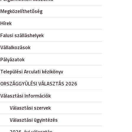
Megközelíthetőség
Hírek
Falusi szálláshelyek
Vállalkozások
Pályázatok
Települési Arculati kézikönyv
ORSZÁGGYÜLÉSI VÁLASZTÁS 2026
Választási Információk
Választási szervek
Választási ügyintézés