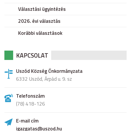
Választási ügyintézés
2026. évi választás
Korábbi választások
KAPCSOLAT
Uszód Község Önkormányzata
6332 Uszód, Árpád u. 9. sz
Telefonszám
(78) 418-126
E-mail cím
igazgatas@uszod.hu