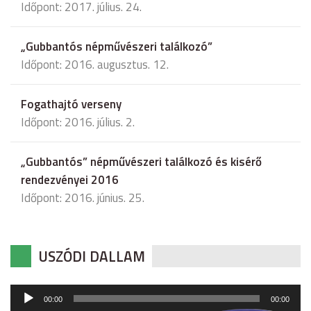
Időpont: 2017. július. 24.
„Gubbantós népművészeri találkozó”
Időpont: 2016. augusztus. 12.
Fogathajtó verseny
Időpont: 2016. július. 2.
„Gubbantós” népművészeri találkozó és kisérő
rendezvényei 2016
Időpont: 2016. június. 25.
USZÓDI DALLAM
Audió
00:00
00:00