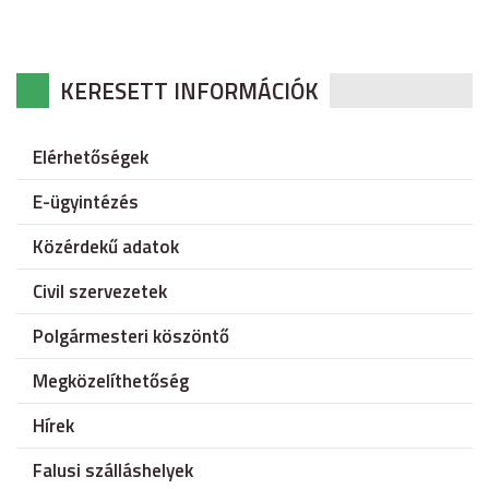
KERESETT INFORMÁCIÓK
Elérhetőségek
E-ügyintézés
Közérdekű adatok
Civil szervezetek
Polgármesteri köszöntő
Megközelíthetőség
Hírek
Falusi szálláshelyek