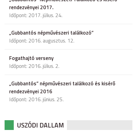
rendezvényei 2017.
Időpont: 2017. július. 24.
„Gubbantós népművészeri találkozó”
Időpont: 2016. augusztus. 12.
Fogathajtó verseny
Időpont: 2016. július. 2.
„Gubbantós” népművészeri találkozó és kisérő
rendezvényei 2016
Időpont: 2016. június. 25.
USZÓDI DALLAM