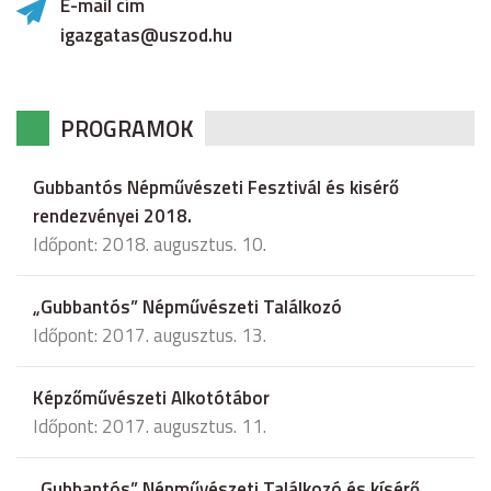
E-mail cím
igazgatas@uszod.hu
PROGRAMOK
Gubbantós Népművészeti Fesztivál és kisérő
rendezvényei 2018.
Időpont: 2018. augusztus. 10.
„Gubbantós” Népművészeti Találkozó
Időpont: 2017. augusztus. 13.
Képzőművészeti Alkotótábor
Időpont: 2017. augusztus. 11.
„Gubbantós” Népművészeti Találkozó és kísérő