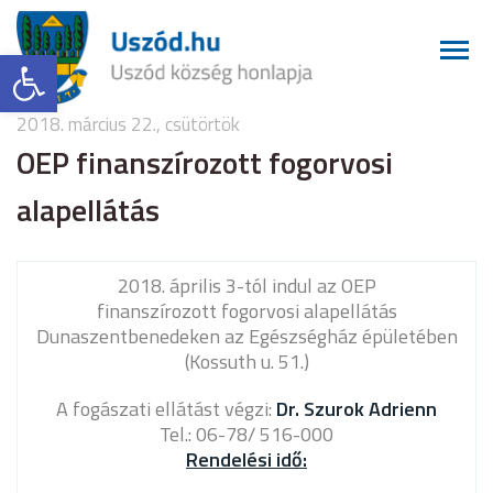
Eszköztár megnyitása
2018. március 22., csütörtök
OEP finanszírozott fogorvosi
alapellátás
2018. április 3-tól indul az OEP
finanszírozott fogorvosi alapellátás
Dunaszentbenedeken az Egészségház épületében
(Kossuth u. 51.)
A fogászati ellátást végzi:
Dr. Szurok Adrienn
Tel.: 06-78/ 516-000
Rendelési idő: