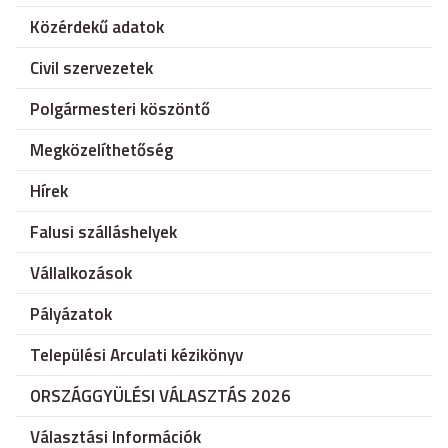
Közérdekű adatok
Civil szervezetek
Polgármesteri köszöntő
Megközelíthetőség
Hírek
Falusi szálláshelyek
Vállalkozások
Pályázatok
Települési Arculati kézikönyv
ORSZÁGGYÜLÉSI VÁLASZTÁS 2026
Választási Információk