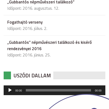
„Gubbantós népművészeri találkozó”
Időpont: 2016. augusztus. 12.
Fogathajtó verseny
Időpont: 2016. július. 2.
„Gubbantós” népművészeri találkozó és kisérő
rendezvényei 2016
Időpont: 2016. június. 25.
USZÓDI DALLAM
Audió
00:00
00:00
lejátszó