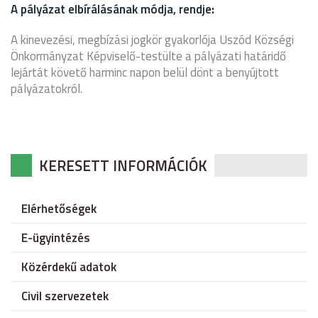
A pályázat elbírálásának módja, rendje:
A kinevezési, megbízási jogkör gyakorlója Uszód Községi
Önkormányzat Képviselő-testülte a pályázati határidő
lejártát követő harminc napon belül dönt a benyújtott
pályázatokról.
KERESETT INFORMÁCIÓK
Elérhetőségek
E-ügyintézés
Közérdekű adatok
Civil szervezetek