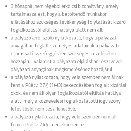
3 hónapnál nem régebbi erkölcsi bizonyítvány, amely
tartalmazza azt, hogy a betöltendő munkakör
ellátásához szükséges tevékenység folytatását kizáró
foglalkozástól eltiltás hatálya alatt nem áll;
a pályázó arról szóló nyilatkozata, hogy a pályázati
anyagában foglalt személyes adatainak a pályázati
eljárással összefüggésben szükséges kezeléséhez
hozzájárul, valamint a pályázati eljárásban résztvevők
pályázati anyagának megismeréséhez hozzájárul
a pályázó nyilatkozata, hogy vele szemben nem állnak
fenn a Púétv. 27.§ (1)-(3) bekezdésében foglalt kizárási
okok, és nem áll olyan foglalkozástól eltiltás hatálya
alatt, mely a köznevelési foglalkoztatotti jogviszony
létesítését nem teszi lehetővé,
a pályázó nyilatkozata, hogy vele szemben nem áll
fenn a Púétv. 74.§-a értelmében az