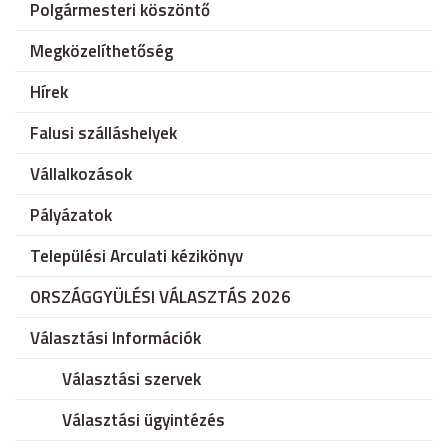
Polgármesteri köszöntő
Megközelíthetőség
Hírek
Falusi szálláshelyek
Vállalkozások
Pályázatok
Települési Arculati kézikönyv
ORSZÁGGYÜLÉSI VÁLASZTÁS 2026
Választási Információk
Választási szervek
Választási ügyintézés