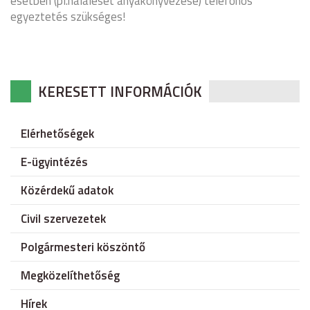
esetben (pl.haláleset anyakönyvezése) telefonos
egyeztetés szükséges!
KERESETT INFORMÁCIÓK
Elérhetőségek
E-ügyintézés
Közérdekű adatok
Civil szervezetek
Polgármesteri köszöntő
Megközelíthetőség
Hírek