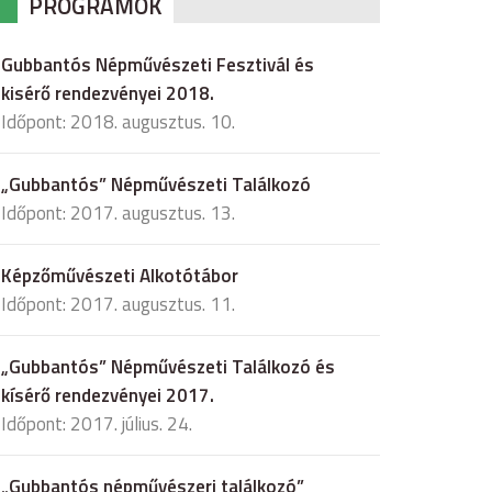
PROGRAMOK
Gubbantós Népművészeti Fesztivál és
kisérő rendezvényei 2018.
Időpont: 2018. augusztus. 10.
„Gubbantós” Népművészeti Találkozó
Időpont: 2017. augusztus. 13.
Képzőművészeti Alkotótábor
Időpont: 2017. augusztus. 11.
„Gubbantós” Népművészeti Találkozó és
kísérő rendezvényei 2017.
Időpont: 2017. július. 24.
„Gubbantós népművészeri találkozó”