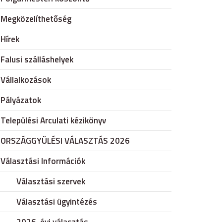
Megközelíthetőség
Hírek
Falusi szálláshelyek
Vállalkozások
Pályázatok
Települési Arculati kézikönyv
ORSZÁGGYÜLÉSI VÁLASZTÁS 2026
Választási Információk
Választási szervek
Választási ügyintézés