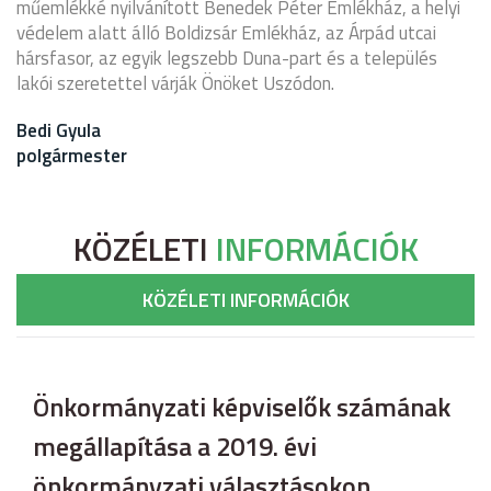
műemlékké nyilvánított Benedek Péter Emlékház, a helyi
védelem alatt álló Boldizsár Emlékház, az Árpád utcai
hársfasor, az egyik legszebb Duna-part és a település
lakói szeretettel várják Önöket Uszódon.
Bedi Gyula
polgármester
KÖZÉLETI
INFORMÁCIÓK
KÖZÉLETI INFORMÁCIÓK
Önkormányzati képviselők számának
megállapítása a 2019. évi
önkormányzati választásokon