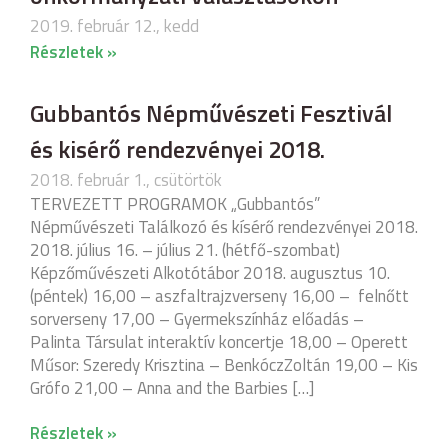
2019. február 12., kedd
Részletek »
Gubbantós Népművészeti Fesztivál
és kisérő rendezvényei 2018.
2018. február 1., csütörtök
TERVEZETT PROGRAMOK „Gubbantós”
Népművészeti Találkozó és kísérő rendezvényei 2018.
2018. július 16. – július 21. (hétfő-szombat)
Képzőművészeti Alkotótábor 2018. augusztus 10.
(péntek) 16,00 – aszfaltrajzverseny 16,00 – felnőtt
sorverseny 17,00 – Gyermekszínház előadás –
Palinta Társulat interaktív koncertje 18,00 – Operett
Műsor: Szeredy Krisztina – BenkóczZoltán 19,00 – Kis
Grófo 21,00 – Anna and the Barbies […]
Részletek »