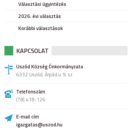
Választási ügyintézés
2026. évi választás
Korábbi választások
KAPCSOLAT
Uszód Község Önkormányzata
6332 Uszód, Árpád u. 9. sz
Telefonszám
(78) 418-126
E-mail cím
igazgatas@uszod.hu