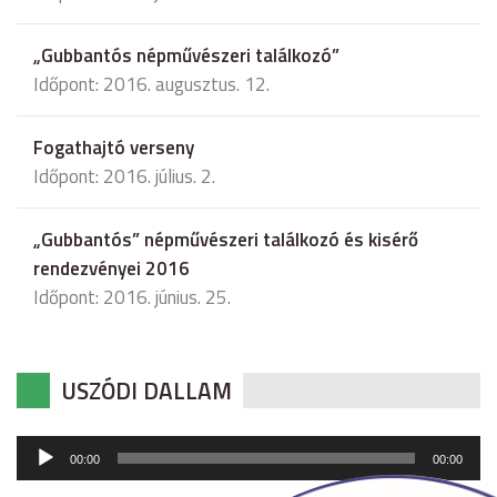
„Gubbantós népművészeri találkozó”
Időpont: 2016. augusztus. 12.
Fogathajtó verseny
Időpont: 2016. július. 2.
„Gubbantós” népművészeri találkozó és kisérő
rendezvényei 2016
Időpont: 2016. június. 25.
USZÓDI DALLAM
Audió
00:00
00:00
lejátszó