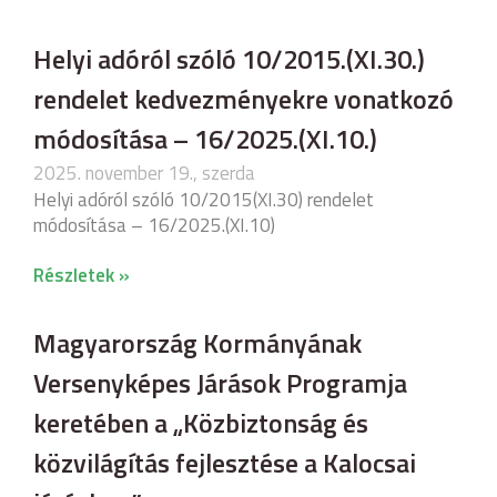
Helyi adóról szóló 10/2015.(XI.30.)
rendelet kedvezményekre vonatkozó
módosítása – 16/2025.(XI.10.)
2025. november 19., szerda
Helyi adóról szóló 10/2015(XI.30) rendelet
módosítása – 16/2025.(XI.10)
Részletek »
Magyarország Kormányának
Versenyképes Járások Programja
keretében a „Közbiztonság és
közvilágítás fejlesztése a Kalocsai