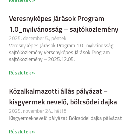
Részletek »
Veresnyképes Járások Program
1.0_nyilvánosság – sajtóközlemény
2025. december 5., péntek
Veresnyképes Járások Program 1.0_nyilvánosság –
sajtóközlemény Versenyképes Járások Program
sajtóközlemény – 2025.12.05.
Részletek »
Közalkalmazotti állás pályázat –
kisgyermek nevelő, bölcsődei dajka
2025. november 24., hétfő
Kisgyermeknevelő pályázat Bőlcsödei dajka pályázat
Részletek »