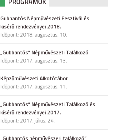
PROGRAMOK
Gubbantós Népművészeti Fesztivál és
kisérő rendezvényei 2018.
Időpont: 2018. augusztus. 10.
„Gubbantós” Népművészeti Találkozó
Időpont: 2017. augusztus. 13.
Képzőművészeti Alkotótábor
Időpont: 2017. augusztus. 11.
„Gubbantós” Népművészeti Találkozó és
kísérő rendezvényei 2017.
Időpont: 2017. július. 24.
„Gubbantós népművészeri találkozó”