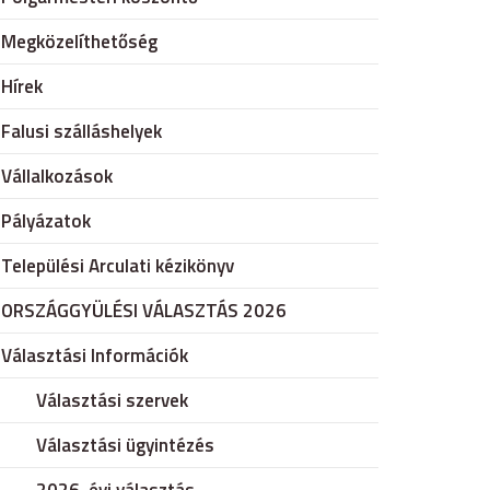
Megközelíthetőség
Hírek
Falusi szálláshelyek
Vállalkozások
Pályázatok
Települési Arculati kézikönyv
ORSZÁGGYÜLÉSI VÁLASZTÁS 2026
Választási Információk
Választási szervek
Választási ügyintézés