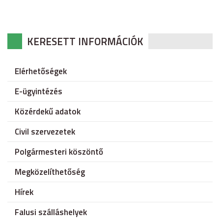
KERESETT INFORMÁCIÓK
Elérhetőségek
E-ügyintézés
Közérdekű adatok
Civil szervezetek
Polgármesteri köszöntő
Megközelíthetőség
Hírek
Falusi szálláshelyek