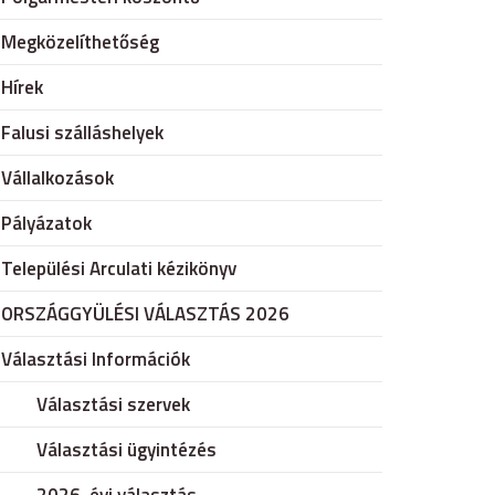
Megközelíthetőség
Hírek
Falusi szálláshelyek
Vállalkozások
Pályázatok
Települési Arculati kézikönyv
ORSZÁGGYÜLÉSI VÁLASZTÁS 2026
Választási Információk
Választási szervek
Választási ügyintézés