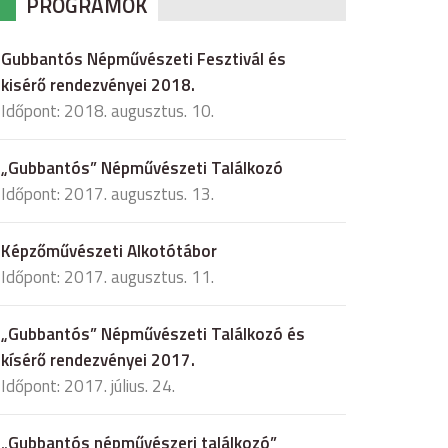
PROGRAMOK
Gubbantós Népművészeti Fesztivál és
kisérő rendezvényei 2018.
Időpont: 2018. augusztus. 10.
„Gubbantós” Népművészeti Találkozó
Időpont: 2017. augusztus. 13.
Képzőművészeti Alkotótábor
Időpont: 2017. augusztus. 11.
„Gubbantós” Népművészeti Találkozó és
kísérő rendezvényei 2017.
Időpont: 2017. július. 24.
„Gubbantós népművészeri találkozó”