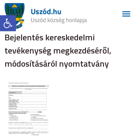
Eszköztár megnyitása
Bejelentés kereskedelmi
tevékenység megkezdéséről,
módosításáról nyomtatvány