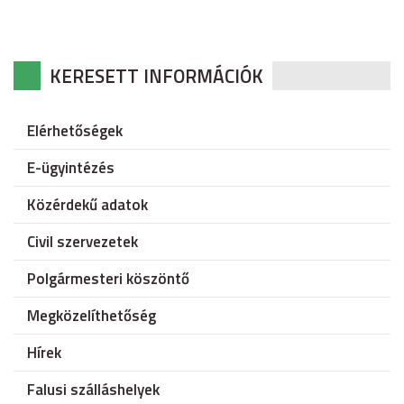
KERESETT INFORMÁCIÓK
Elérhetőségek
E-ügyintézés
Közérdekű adatok
Civil szervezetek
Polgármesteri köszöntő
Megközelíthetőség
Hírek
Falusi szálláshelyek