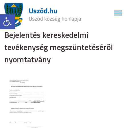
Eszköztár megnyitása
Bejelentés kereskedelmi
tevékenység megszüntetéséről
nyomtatvány