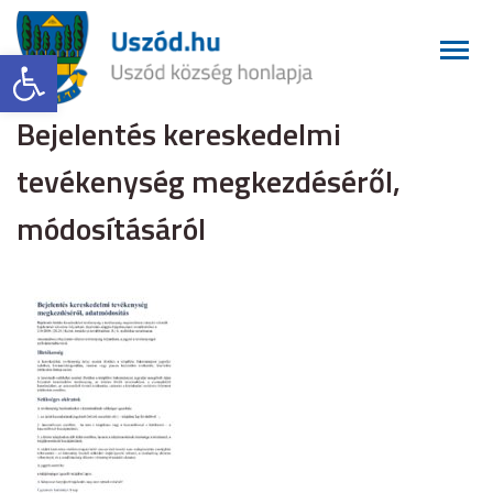
Eszköztár megnyitása
Bejelentés kereskedelmi
tevékenység megkezdéséről,
módosításáról