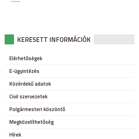
KERESETT INFORMÁCIÓK
Elérhetőségek
E-ügyintézés
Közérdekű adatok
Civil szervezetek
Polgármesteri köszöntő
Megközelíthetőség
Hírek