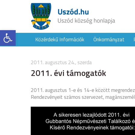
Eszköztár megnyitása
Közérdekű Információk
Önkormányzat
2011. augusztus 24., szerda
2011. évi támogatók
2011. augusztus 1-e és 14-e között megrendez
Rendezvényeit számos szervezet, magánszemél