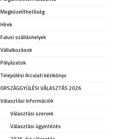
Megközelíthetőség
Hírek
Falusi szálláshelyek
Vállalkozások
Pályázatok
Települési Arculati kézikönyv
ORSZÁGGYÜLÉSI VÁLASZTÁS 2026
Választási Információk
Választási szervek
Választási ügyintézés