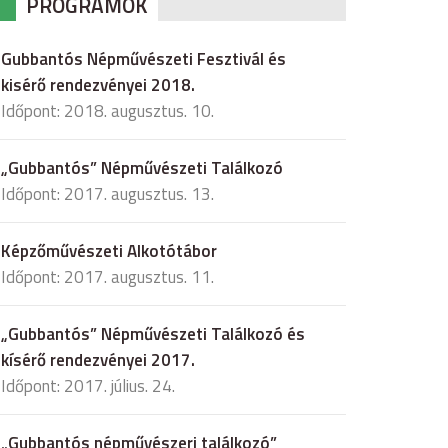
PROGRAMOK
Gubbantós Népművészeti Fesztivál és
kisérő rendezvényei 2018.
Időpont: 2018. augusztus. 10.
„Gubbantós” Népművészeti Találkozó
Időpont: 2017. augusztus. 13.
Képzőművészeti Alkotótábor
Időpont: 2017. augusztus. 11.
„Gubbantós” Népművészeti Találkozó és
kísérő rendezvényei 2017.
Időpont: 2017. július. 24.
„Gubbantós népművészeri találkozó”