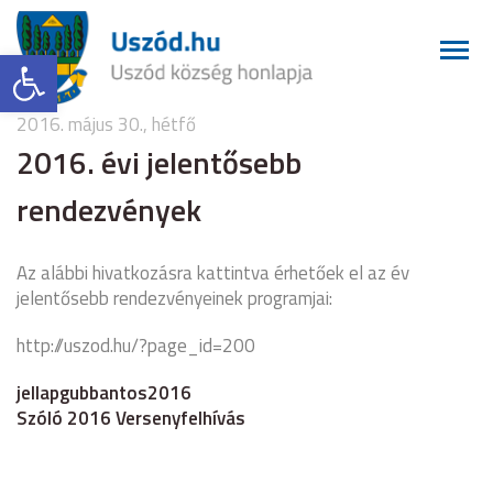
Eszköztár megnyitása
2016. május 30., hétfő
2016. évi jelentősebb
rendezvények
Az alábbi hivatkozásra kattintva érhetőek el az év
jelentősebb rendezvényeinek programjai:
http://uszod.hu/?page_id=200
jellapgubbantos2016
Szóló 2016 Versenyfelhívás