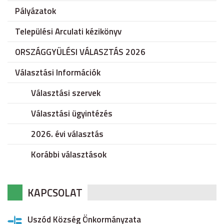
Pályázatok
Települési Arculati kézikönyv
ORSZÁGGYÜLÉSI VÁLASZTÁS 2026
Választási Információk
Választási szervek
Választási ügyintézés
2026. évi választás
Korábbi választások
KAPCSOLAT
Uszód Község Önkormányzata