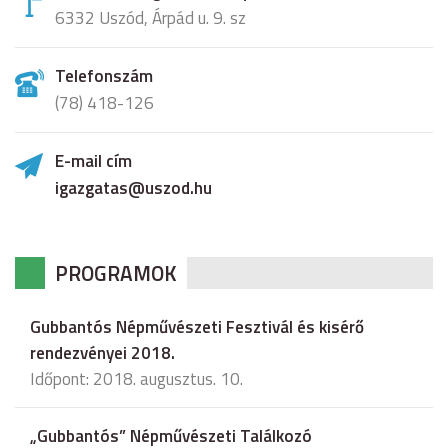
6332 Uszód, Árpád u. 9. sz
Telefonszám
(78) 418-126
E-mail cím
igazgatas@uszod.hu
PROGRAMOK
Gubbantós Népművészeti Fesztivál és kisérő
rendezvényei 2018.
Időpont: 2018. augusztus. 10.
„Gubbantós” Népművészeti Találkozó