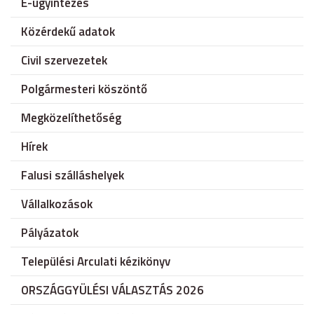
E-ügyintézés
Közérdekű adatok
Civil szervezetek
Polgármesteri köszöntő
Megközelíthetőség
Hírek
Falusi szálláshelyek
Vállalkozások
Pályázatok
Települési Arculati kézikönyv
ORSZÁGGYÜLÉSI VÁLASZTÁS 2026