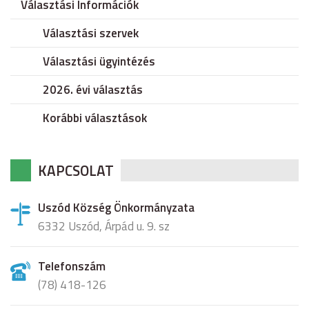
Választási Információk
Választási szervek
Választási ügyintézés
2026. évi választás
Korábbi választások
KAPCSOLAT
Uszód Község Önkormányzata
6332 Uszód, Árpád u. 9. sz
Telefonszám
(78) 418-126