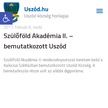
Eszköztár megnyitása
2011. február 8., kedd
Szülőföld Akadémia II. –
bemutatkozott Uszód
Szülőföld Akadémia II. rendezvénysorozat keretein belül a
Kalocsai Színházban bemutatkozott Uszód Község. A
bemutatkozás része volt az alábbi digiporáma: