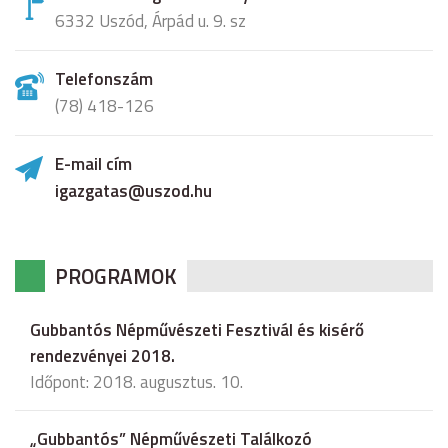
6332 Uszód, Árpád u. 9. sz
Telefonszám
(78) 418-126
E-mail cím
igazgatas@uszod.hu
PROGRAMOK
Gubbantós Népművészeti Fesztivál és kisérő
rendezvényei 2018.
Időpont: 2018. augusztus. 10.
„Gubbantós” Népművészeti Találkozó