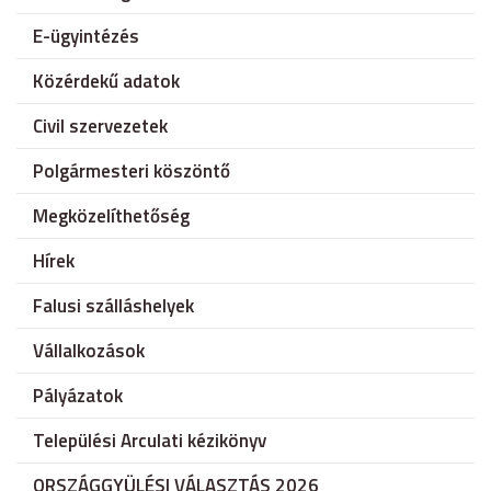
E-ügyintézés
Közérdekű adatok
Civil szervezetek
Polgármesteri köszöntő
Megközelíthetőség
Hírek
Falusi szálláshelyek
Vállalkozások
Pályázatok
Települési Arculati kézikönyv
ORSZÁGGYÜLÉSI VÁLASZTÁS 2026