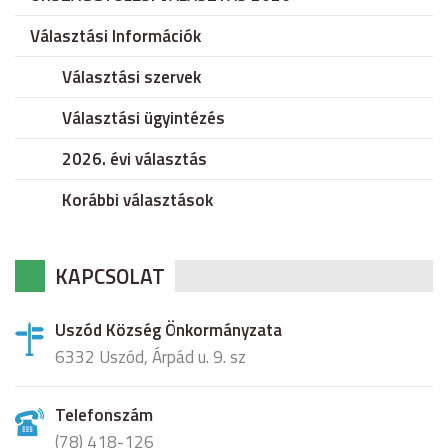
Választási Információk
Választási szervek
Választási ügyintézés
2026. évi választás
Korábbi választások
KAPCSOLAT
Uszód Község Önkormányzata
6332 Uszód, Árpád u. 9. sz
Telefonszám
(78) 418-126