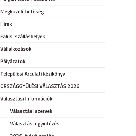
Megközelíthetőség
Hírek
Falusi szálláshelyek
Vállalkozások
Pályázatok
Települési Arculati kézikönyv
ORSZÁGGYÜLÉSI VÁLASZTÁS 2026
Választási Információk
Választási szervek
Választási ügyintézés