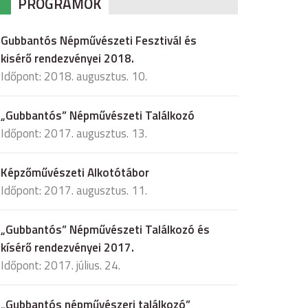
PROGRAMOK
Gubbantós Népművészeti Fesztivál és
kisérő rendezvényei 2018.
Időpont: 2018. augusztus. 10.
„Gubbantós” Népművészeti Találkozó
Időpont: 2017. augusztus. 13.
Képzőművészeti Alkotótábor
Időpont: 2017. augusztus. 11.
„Gubbantós” Népművészeti Találkozó és
kísérő rendezvényei 2017.
Időpont: 2017. július. 24.
„Gubbantós népművészeri találkozó”