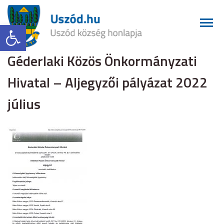
Eszköztár megnyitása
Géderlaki Közös Önkormányzati
Hivatal – Aljegyzői pályázat 2022
július