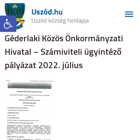
Eszköztár megnyitása
Géderlaki Közös Önkormányzati
Hivatal – Számiviteli ügyintéző
pályázat 2022. július