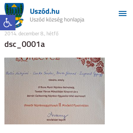
Eszköztár megnyitása
2014. december 8., hétfő
dsc_0001a