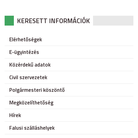
KERESETT INFORMÁCIÓK
Elérhetőségek
E-ügyintézés
Közérdekű adatok
Civil szervezetek
Polgármesteri köszöntő
Megközelíthetőség
Hírek
Falusi szálláshelyek