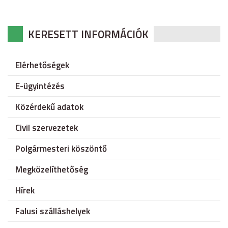
KERESETT INFORMÁCIÓK
Elérhetőségek
E-ügyintézés
Közérdekű adatok
Civil szervezetek
Polgármesteri köszöntő
Megközelíthetőség
Hírek
Falusi szálláshelyek