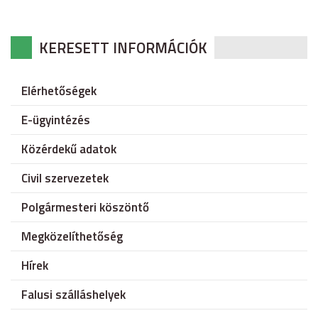
KERESETT INFORMÁCIÓK
Elérhetőségek
E-ügyintézés
Közérdekű adatok
Civil szervezetek
Polgármesteri köszöntő
Megközelíthetőség
Hírek
Falusi szálláshelyek