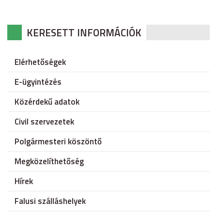
KERESETT INFORMÁCIÓK
Elérhetőségek
E-ügyintézés
Közérdekű adatok
Civil szervezetek
Polgármesteri köszöntő
Megközelíthetőség
Hírek
Falusi szálláshelyek