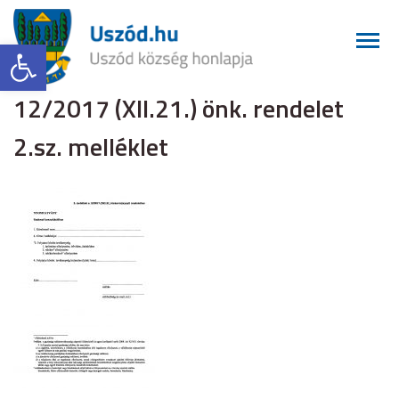
Eszköztár megnyitása
12/2017 (XII.21.) önk. rendelet
2.sz. melléklet