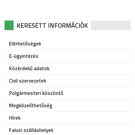
KERESETT INFORMÁCIÓK
Elérhetőségek
E-ügyintézés
Közérdekű adatok
Civil szervezetek
Polgármesteri köszöntő
Megközelíthetőség
Hírek
Falusi szálláshelyek